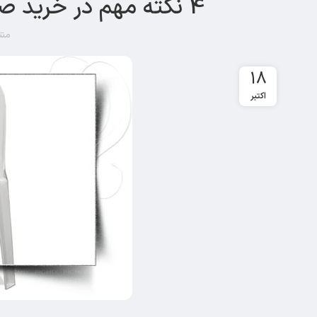
4 نکته مهم در خرید صندلی پلاستیکی بدون دسته ناصر
منت
18
اکتبر