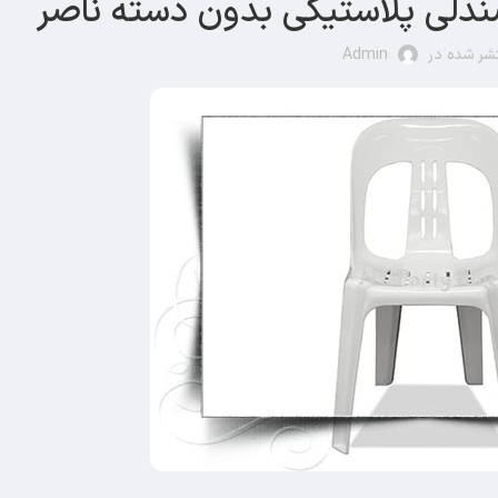
شر شده در
Admin