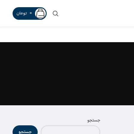
0
تومان
جستجو
جستجو