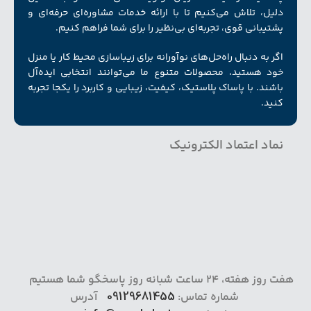
دلیل، تلاش می‌کنیم تا با ارائه خدمات مشاوره‌ای حرفه‌ای و
پشتیبانی قوی، تجربه‌ای بی‌نظیر را برای شما فراهم کنیم.
اگر به دنبال راه‌حل‌های نوآورانه برای زیبا‌سازی محیط کار یا منزل
خود هستید، محصولات متنوع ما می‌توانند انتخابی ایده‌آل
باشند. با پاساک پلاستیک، کیفیت، زیبایی و کاربرد را یکجا تجربه
کنید.
نماد اعتماد الکترونیک
هفت روز هفته، 24 ساعت شبانه روز پاسخگو شما هستیم
شماره تماس:
09129681455
آدرس