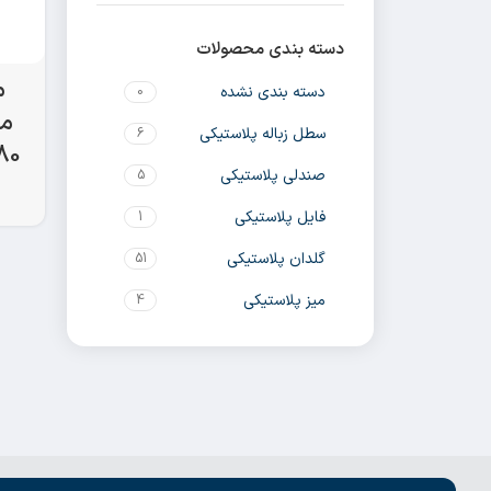
دسته بندی محصولات
م
دسته بندی نشده
0
مس
سطل زباله پلاستیکی
6
80*120 پایه ف
صندلی پلاستیکی
5
فایل پلاستیکی
1
گلدان پلاستیکی
51
میز پلاستیکی
4