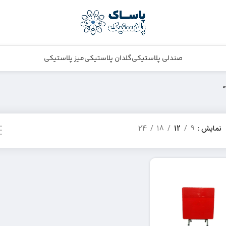
صندلی پلاستیکی
گلدان پلاستیکی
میز پلاستیکی
نمایش
9
12
18
24