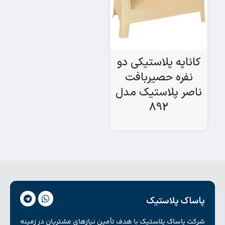
کاناپه پلاستیکی دو
نفره حصیربافت
ناصر پلاستیک مدل
892
پاساک پلاستیک
شرکت پاساک پلاستیک با هدف تأمین نیازهای مشتریان در زمینه