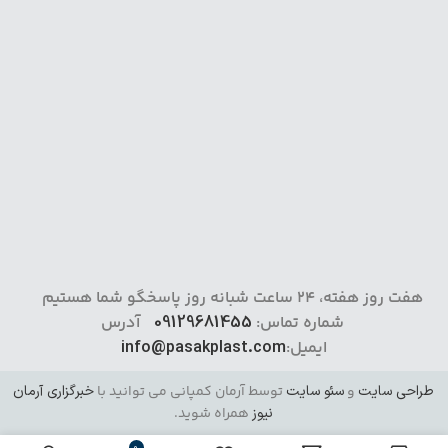
هفت روز هفته، 24 ساعت شبانه روز پاسخگو شما هستیم
شماره تماس:
09129681455
آدرس
ایمیل:
info@pasakplast.com
طراحی سایت
و
سئو سایت
توسط آرمان کمپانی می توانید با
خبرگزاری آرمان
نیوز
همراه شوید.
0