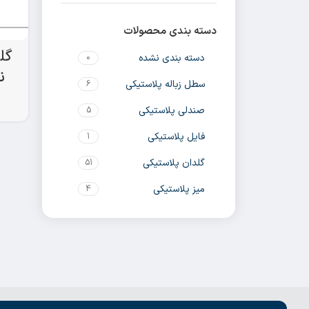
دسته بندی محصولات
گل
دسته بندی نشده
0
ن
سطل زباله پلاستیکی
6
صندلی پلاستیکی
5
فایل پلاستیکی
1
گلدان پلاستیکی
51
میز پلاستیکی
4