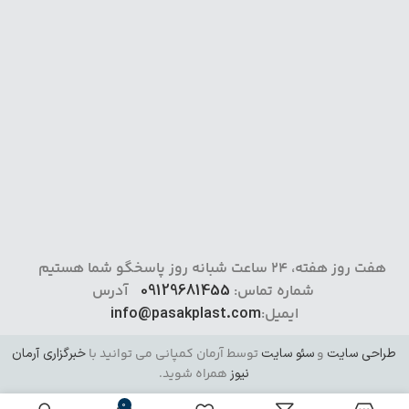
هفت روز هفته، 24 ساعت شبانه روز پاسخگو شما هستیم
شماره تماس:
09129681455
آدرس
ایمیل:
info@pasakplast.com
طراحی سایت
و
سئو سایت
توسط آرمان کمپانی می توانید با
خبرگزاری آرمان
نیوز
همراه شوید.
0