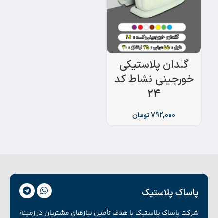
گلدان پلاستیکی
خورجینی نشاط کد
24
792,000
تومان
پاساک پلاستیک
شرکت پاساک پلاستیک با هدف تأمین نیازهای مشتریان در زمینه