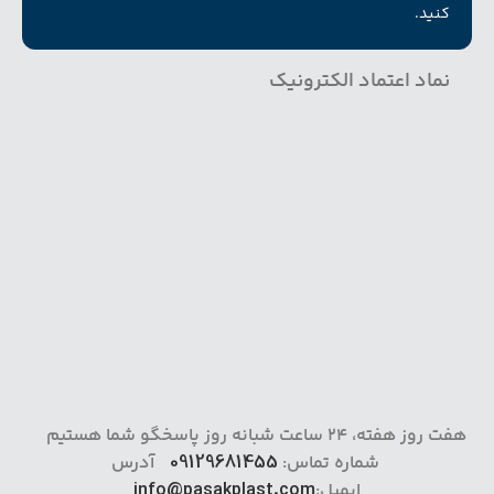
کنید.
نماد اعتماد الکترونیک
هفت روز هفته، 24 ساعت شبانه روز پاسخگو شما هستیم
شماره تماس:
09129681455
آدرس
ایمیل:
info@pasakplast.com