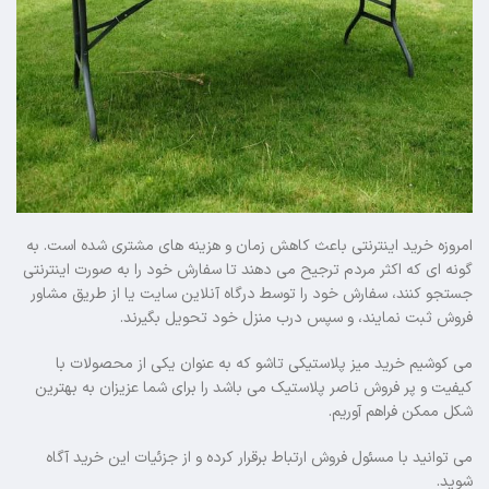
امروزه خرید اینترنتی باعث کاهش زمان و هزینه های مشتری شده است. به
گونه ای که اکثر مردم ترجیح می دهند تا سفارش خود را به صورت اینترنتی
جستجو کنند، سفارش خود را توسط درگاه آنلاین سایت یا از طریق مشاور
فروش ثبت نمایند، و سپس درب منزل خود تحویل بگیرند.
می کوشیم خرید میز پلاستیکی تاشو که به عنوان یکی از محصولات با
کیفیت و پر فروش ناصر پلاستیک می باشد را برای شما عزیزان به بهترین
شکل ممکن فراهم آوریم.
می توانید با مسئول فروش ارتباط برقرار کرده و از جزئیات این خرید آگاه
شوید.