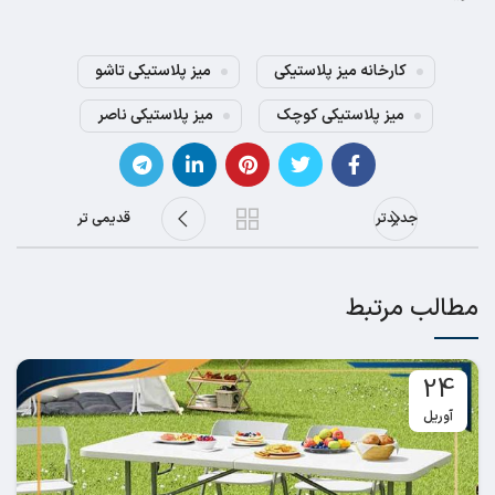
کارخانه میز پلاستیکی
میز پلاستیکی تاشو
میز پلاستیکی کوچک
میز پلاستیکی ناصر
جدیدتر
قدیمی تر
مطالب مرتبط
24
آوریل