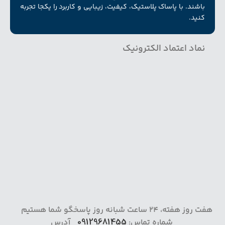
باشند. با پاساک پلاستیک، کیفیت، زیبایی و کاربرد را یکجا تجربه
کنید.
نماد اعتماد الکترونیک
هفت روز هفته، 24 ساعت شبانه روز پاسخگو شما هستیم
شماره تماس:
09129681455
آدرس