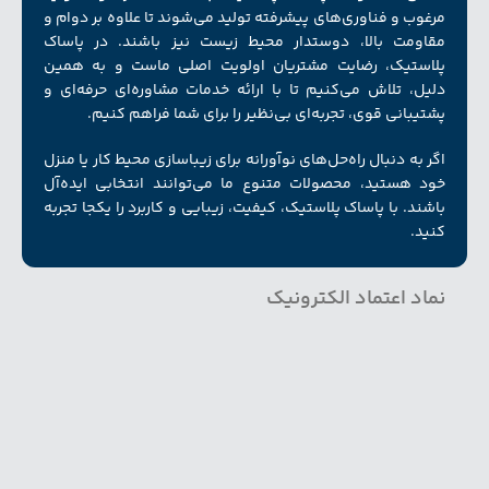
مرغوب و فناوری‌های پیشرفته تولید می‌شوند تا علاوه بر دوام و
مقاومت بالا، دوستدار محیط زیست نیز باشند. در پاساک
پلاستیک، رضایت مشتریان اولویت اصلی ماست و به همین
دلیل، تلاش می‌کنیم تا با ارائه خدمات مشاوره‌ای حرفه‌ای و
پشتیبانی قوی، تجربه‌ای بی‌نظیر را برای شما فراهم کنیم.
اگر به دنبال راه‌حل‌های نوآورانه برای زیبا‌سازی محیط کار یا منزل
خود هستید، محصولات متنوع ما می‌توانند انتخابی ایده‌آل
باشند. با پاساک پلاستیک، کیفیت، زیبایی و کاربرد را یکجا تجربه
کنید.
نماد اعتماد الکترونیک