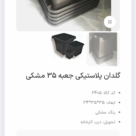
برای بزرگنمایی کلیک کنید
گلدان پلاستیکی جعبه 35 مشکی
کد کالا: 2405
ابعاد: 35*35*34
رنگ: مشکی
تحویل: درب کارخانه