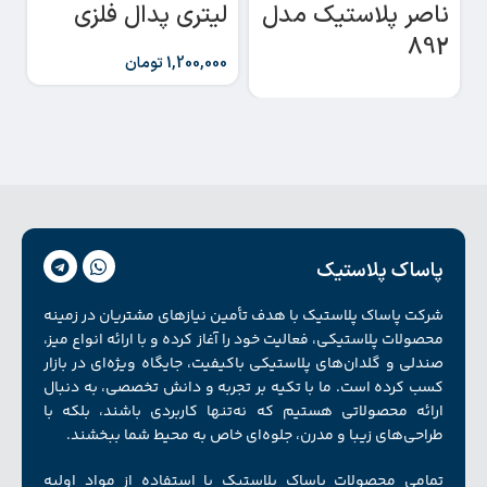
لیتری پدال فلزی
ناصر پلاستیک مدل
د
892
1,200,000
تومان
پاساک پلاستیک
شرکت پاساک پلاستیک با هدف تأمین نیازهای مشتریان در زمینه
محصولات پلاستیکی، فعالیت خود را آغاز کرده و با ارائه انواع میز،
صندلی و گلدان‌های پلاستیکی باکیفیت، جایگاه ویژه‌ای در بازار
کسب کرده است. ما با تکیه بر تجربه و دانش تخصصی، به دنبال
ارائه محصولاتی هستیم که نه‌تنها کاربردی باشند، بلکه با
طراحی‌های زیبا و مدرن، جلوه‌ای خاص به محیط شما ببخشند.
تمامی محصولات پاساک پلاستیک با استفاده از مواد اولیه