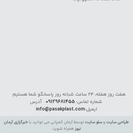
هفت روز هفته، 24 ساعت شبانه روز پاسخگو شما هستیم
شماره تماس:
09129681455
آدرس
ایمیل:
info@pasakplast.com
طراحی سایت
و
سئو سایت
توسط آرمان کمپانی می توانید با
خبرگزاری آرمان
نیوز
همراه شوید.