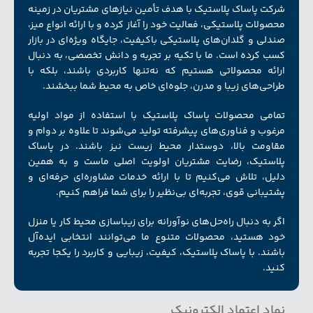
شرکت پاساک پلاستیک با هدف تأمین نیازهای مشتریان در زمینه
محصولات پلاستیکی، فعالیت خود را آغاز کرده و با ارائه انواع میز،
صندلی و گلدان‌های پلاستیکی باکیفیت، جایگاه ویژه‌ای در بازار
کسب کرده است. ما با تکیه بر تجربه و دانش تخصصی، به دنبال
ارائه محصولاتی هستیم که نه‌تنها کاربردی باشند، بلکه با
طراحی‌های زیبا و مدرن، جلوه‌ای خاص به محیط شما ببخشند.
تمامی محصولات پاساک پلاستیک با استفاده از مواد اولیه
مرغوب و فناوری‌های پیشرفته تولید می‌شوند تا علاوه بر دوام و
مقاومت بالا، دوستدار محیط زیست نیز باشند. در پاساک
پلاستیک، رضایت مشتریان اولویت اصلی ماست و به همین
دلیل، تلاش می‌کنیم تا با ارائه خدمات مشاوره‌ای حرفه‌ای و
پشتیبانی قوی، تجربه‌ای بی‌نظیر را برای شما فراهم کنیم.
اگر به دنبال راه‌حل‌های نوآورانه برای زیبا‌سازی محیط کار یا منزل
خود هستید، محصولات متنوع ما می‌توانند انتخابی ایده‌آل
باشند. با پاساک پلاستیک، کیفیت، زیبایی و کاربرد را یکجا تجربه
کنید.
نماد اعتماد الکترونیک