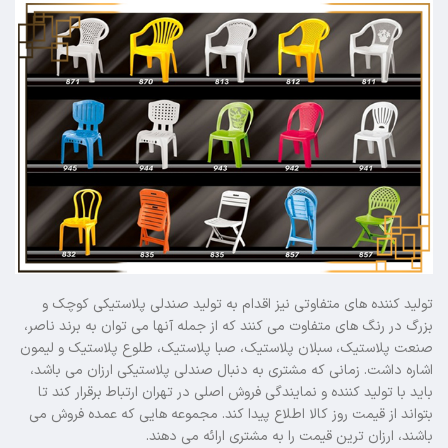
تولید کننده های متفاوتی نیز اقدام به تولید صندلی پلاستیکی کوچک و
بزرگ در رنگ های متفاوت می کنند که از جمله آنها می توان به برند ناصر،
صنعت پلاستیک، سبلان پلاستیک، صبا پلاستیک، طلوع پلاستیک و لیمون
اشاره داشت. زمانی که مشتری به دنبال صندلی پلاستیکی ارزان می باشد،
باید با تولید کننده و نمایندگی فروش اصلی در تهران ارتباط برقرار کند تا
بتواند از قیمت روز کالا اطلاع پیدا کند. مجموعه هایی که عمده فروش می
باشند، ارزان ترین قیمت را به مشتری ارائه می دهند.