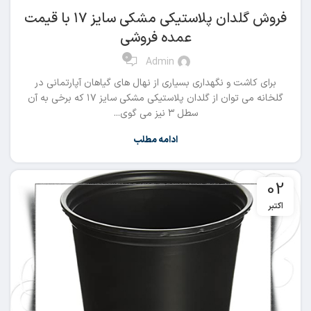
فروش گلدان پلاستیکی مشکی سایز ۱۷ با قیمت
عمده فروشی
0
Admin
برای کاشت و نگهداری بسیاری از نهال های گیاهان آپارتمانی در
گلخانه می توان از گلدان پلاستیکی مشکی سایز ۱۷ که برخی به آن
سطل ۳ نیز می گوی...
ادامه مطلب
02
اکتبر