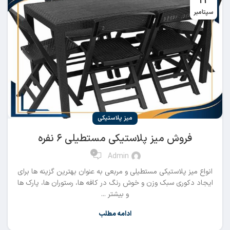
12
سپتامبر
میز پلاستیکی
فروش میز پلاستیکی مستطیلی ۶ نفره
0
Admin
انواع میز پلاستیکی مستطیلی و مربعی به عنوان بهترین گزینه ها برای
ایجاد دکوری سبک وزن و خوش رنگ در کافه ها، رستوران ها، پارک ها
و بیشتر ...
ادامه مطلب