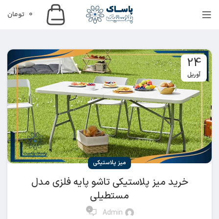
0
تومان
24
آوریل
میز پلاستیکی
خرید میز پلاستیکی تاشو پایه فلزی مدل
مستطیلی
0
Admin