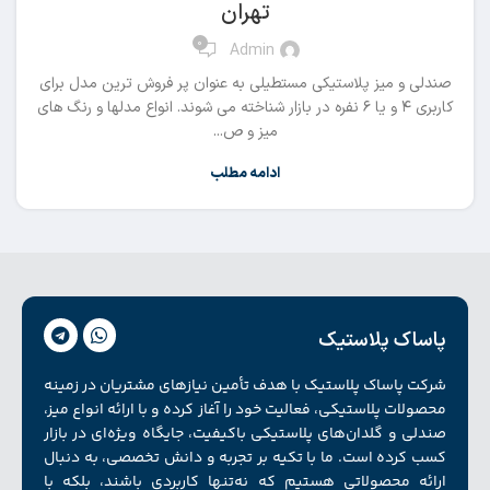
تهران
0
Admin
صندلی و میز پلاستیکی مستطیلی به عنوان پر فروش ترین مدل برای
کاربری ۴ و یا ۶ نفره در بازار شناخته می شوند. انواع مدلها و رنگ های
میز و ص...
ادامه مطلب
پاساک پلاستیک
شرکت پاساک پلاستیک با هدف تأمین نیازهای مشتریان در زمینه
محصولات پلاستیکی، فعالیت خود را آغاز کرده و با ارائه انواع میز،
صندلی و گلدان‌های پلاستیکی باکیفیت، جایگاه ویژه‌ای در بازار
کسب کرده است. ما با تکیه بر تجربه و دانش تخصصی، به دنبال
ارائه محصولاتی هستیم که نه‌تنها کاربردی باشند، بلکه با