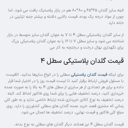
البته سایز گلدان ۶۵*۶۵ و ۸۰*۸۰ هم در بازار پلاستیک یافت می شود، اما
چون از مواد درجه یک بوده، قیمت بالایی داشته و بیشتر جنبه تزئینی در
خانه دارد.
از سایز گلدان پلاستیکی سطل ۴ تا ۷ به عنوان گلدان سایز متوسط در بازار
شناخته می شود و سایز سطل ۷ تا ۱۶ را به عنوان گلدان پلاستیکی بزرگ
برای نگهداری نهال درخت و درختچه به کار می
قیمت گلدان پلاستیکی سطل ۴
برای اینکه
قیمت گلدان پلاستیکی
سطلی را در انواع سایزها بدانید، کافیست
با مسئول فروش ارتباط برقرار کنید تا لیست قیمت روز را در اختیار شما قرار
داده و برای هر تعدادی از هر سایزی از سطل های ۴ به بالا را به صورت عمده
خریداری کنید، درصد تخفیف هایی را برای شما روی فاکتور لحاظ کند. البته
درصد تخفیف به نوع کالای خریداری شده ارتباط خاصی ندارد و به طور کلی
زمانی که مشتری قصد خرید عمده گلدان های سطلی کشاورزی را دارد، روی
مبلغ کلی فاکتور و قیمت نهایی، درصد تخفیف ها اعمال می شود.
قیمت گلدان سطل ۴ نیز همانند دیگر گلدان های سطلی به نوع بدنه،